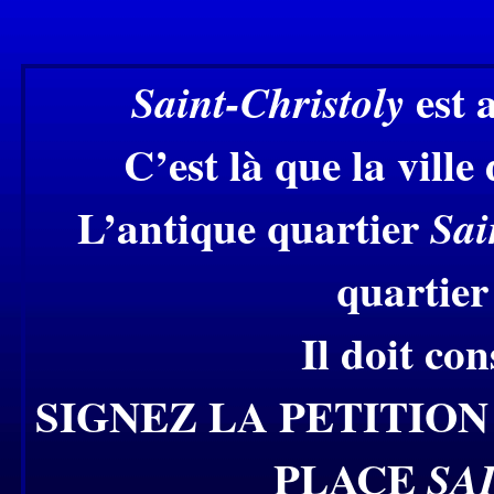
est 
Saint-Christoly
C’est là que la vill
L’antique quartier
Sai
quartier
Il doit co
SIGNEZ LA PETITION
PLACE
SA