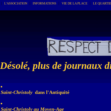
|
|
|
|
L'ASSOCIATION
INFORMATIONS
VIE DE LA PLACE
LE QUARTIE
Désolé, plus de journaux d
Saint-Christoly
dans l'Antiquité
Saint-Christoly au Moyen-Age