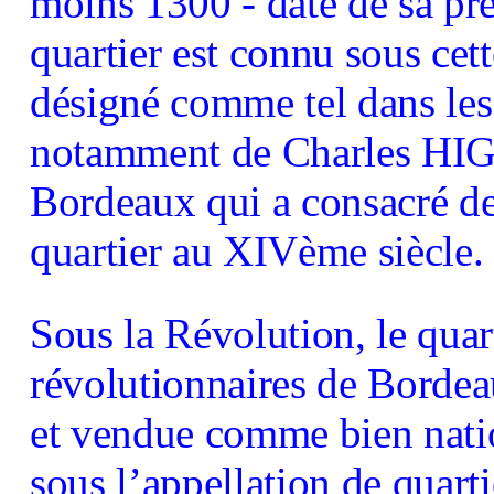
moins 1300 - date de sa pre
quartier est connu sous cet
désigné comme tel dans les
notamment de Charles HIGO
Bordeaux qui a consacré des
quartier au XIVème siècle.
Sous la Révolution, le quar
révolutionnaires de Bordeaux
et vendue comme bien nation
sous l’appellation de quart