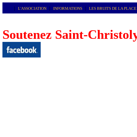
|
|
|
L'ASSOCIATION
INFORMATIONS
LES BRUITS DE LA PLAC
Soutenez Saint-Christoly