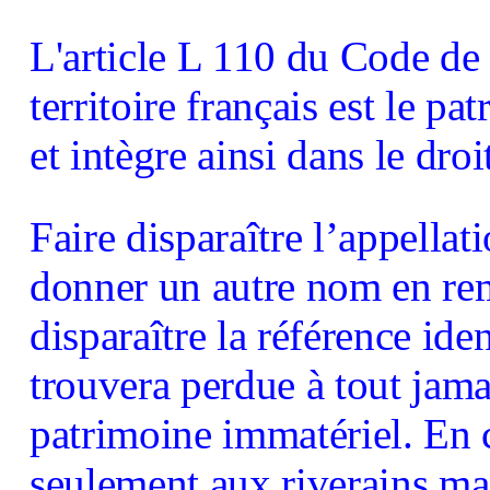
L'article L 110 du Code de
territoire français est le 
et intègre ainsi dans le dro
Faire disparaître l’appellat
donner un autre nom en rem
disparaître la référence iden
trouvera perdue à tout jamai
patrimoine immatériel. En c
seulement aux riverains mais